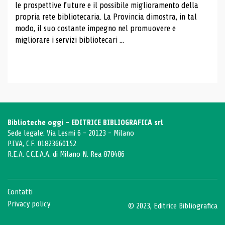
le prospettive future e il possibile miglioramento della
propria rete bibliotecaria. La Provincia dimostra, in tal
modo, il suo costante impegno nel promuovere e
migliorare i servizi bibliotecari ...
Biblioteche oggi - EDITRICE BIBLIOGRAFICA srl
Sede legale: Via Lesmi 6 - 20123 - Milano
P.IVA, C.F. 01823660152
R.E.A. C.C.I.A.A. di Milano N. Rea 878486
Contatti
Privacy policy
© 2023, Editrice Bibliografica