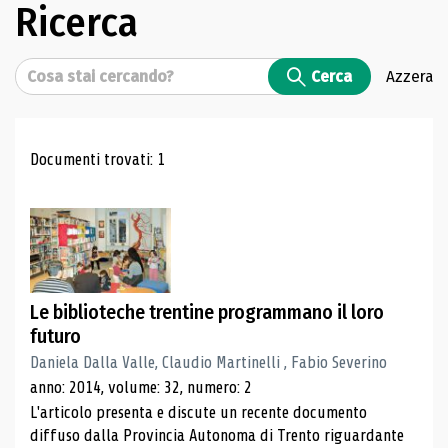
Ricerca
Cerca
Cerca
Azzera
Risultati di ricerca
Documenti trovati: 1
Le biblioteche trentine programmano il loro
futuro
Daniela Dalla Valle, Claudio Martinelli , Fabio Severino
anno: 2014, volume: 32, numero: 2
L'articolo presenta e discute un recente documento
diffuso dalla Provincia Autonoma di Trento riguardante