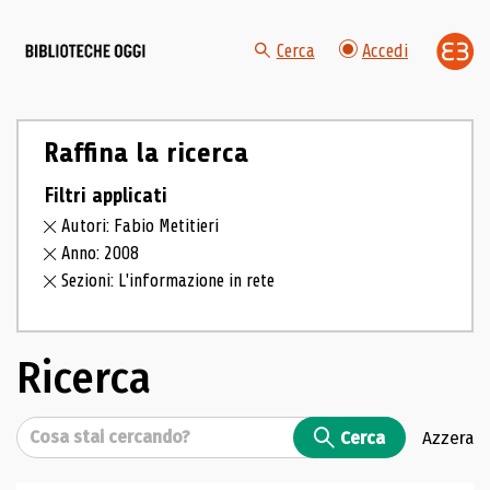
Cerca
Accedi
Raffina la ricerca
Filtri applicati
Autori: Fabio Metitieri
Anno: 2008
Sezioni: L'informazione in rete
Ricerca
Cerca
Cerca
Azzera