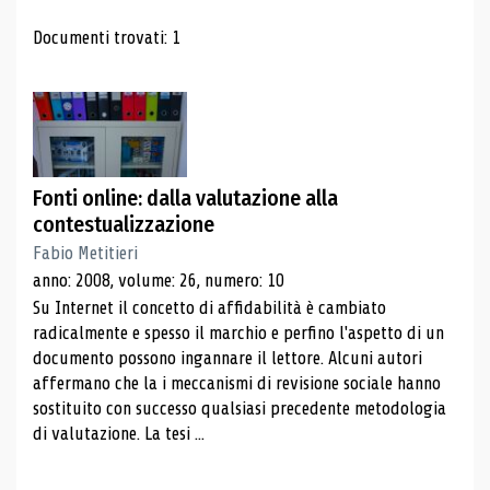
Risultati di ricerca
Documenti trovati: 1
Fonti online: dalla valutazione alla
contestualizzazione
Fabio Metitieri
anno: 2008, volume: 26, numero: 10
Su Internet il concetto di affidabilità è cambiato
radicalmente e spesso il marchio e perfino l'aspetto di un
documento possono ingannare il lettore. Alcuni autori
affermano che la i meccanismi di revisione sociale hanno
sostituito con successo qualsiasi precedente metodologia
di valutazione. La tesi ...