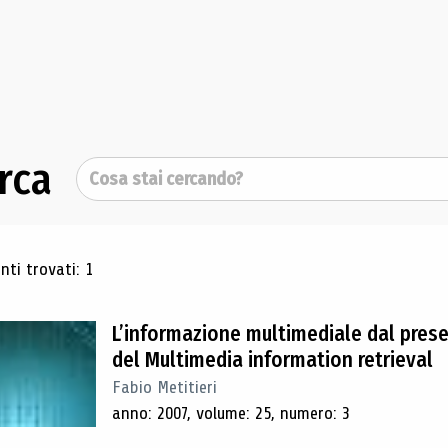
rca
Cerca
ultati di ricerca
ti trovati: 1
L’informazione multimediale dal prese
del Multimedia information retrieval
Fabio Metitieri
anno: 2007, volume: 25, numero: 3