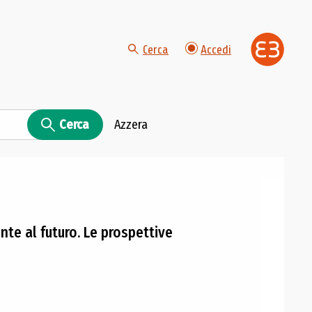
Cerca
Accedi
Cerca
Azzera
nte al futuro. Le prospettive