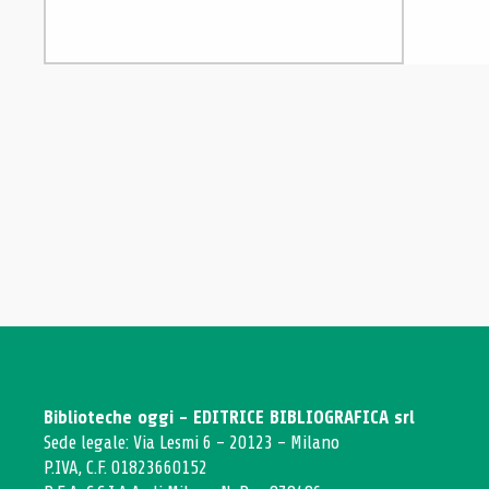
Biblioteche oggi - EDITRICE BIBLIOGRAFICA srl
Sede legale: Via Lesmi 6 - 20123 - Milano
P.IVA, C.F. 01823660152