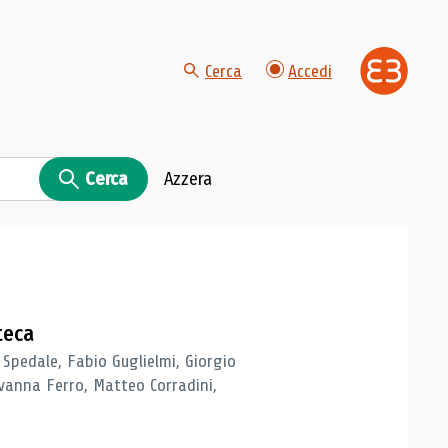
Cerca
Accedi
Cerca
Azzera
teca
 Spedale, Fabio Guglielmi, Giorgio
vanna Ferro, Matteo Corradini,