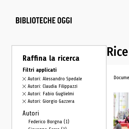
Rice
Raffina la ricerca
Filtri applicati
Ris
Documen
Autori: Alessandro Spedale
Autori: Claudia Filippazzi
Autori: Fabio Guglielmi
Autori: Giorgio Gazzera
Autori
Federico Borgna
(1)