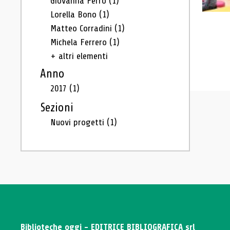
Giovanna Ferro
(1)
Lorella Bono
(1)
Matteo Corradini
(1)
Michela Ferrero
(1)
+ altri elementi
Anno
2017
(1)
Sezioni
Nuovi progetti
(1)
Biblioteche oggi - EDITRICE BIBLIOGRAFICA srl