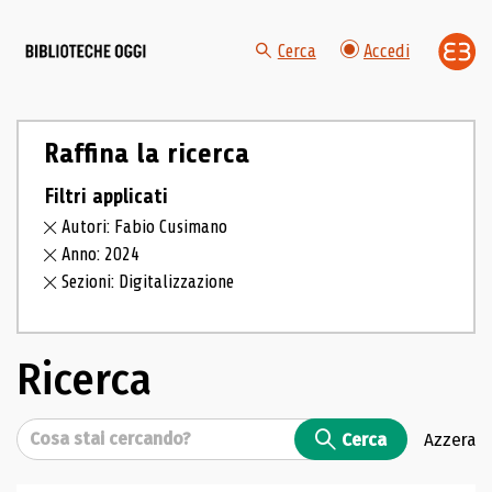
Cerca
Accedi
Raffina la ricerca
Filtri applicati
Autori: Fabio Cusimano
Anno: 2024
Sezioni: Digitalizzazione
Ricerca
Cerca
Cerca
Azzera