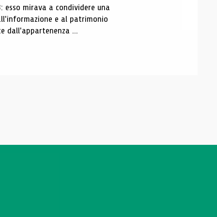
3: esso mirava a condividere una
all'informazione e al patrimonio
e dall'appartenenza ...