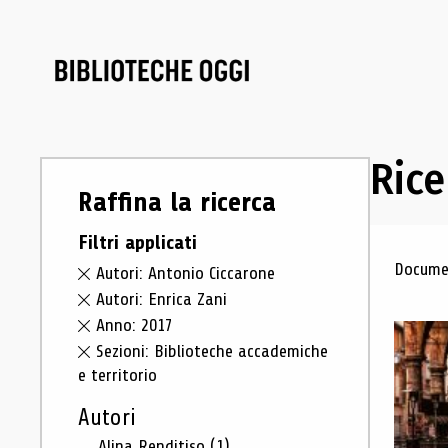
Rice
Raffina la ricerca
Filtri applicati
Ris
Documen
Autori: Antonio Ciccarone
Autori: Enrica Zani
Anno: 2017
Sezioni: Biblioteche accademiche
e territorio
Autori
Alina Renditiso
(1)