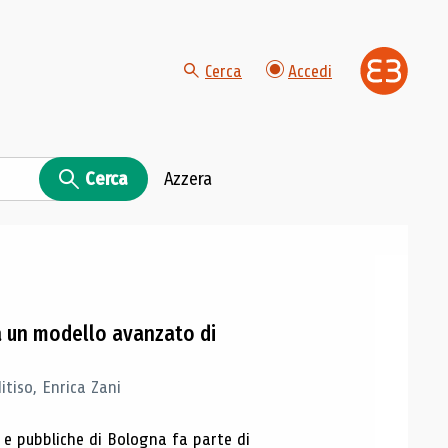
Cerca
Accedi
Cerca
Azzera
na un modello avanzato di
tiso, Enrica Zani
e e pubbliche di Bologna fa parte di