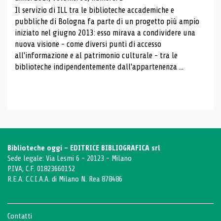
Il servizio di ILL tra le biblioteche accademiche e
pubbliche di Bologna fa parte di un progetto più ampio
iniziato nel giugno 2013: esso mirava a condividere una
nuova visione - come diversi punti di accesso
all'informazione e al patrimonio culturale - tra le
biblioteche indipendentemente dall'appartenenza ...
Biblioteche oggi - EDITRICE BIBLIOGRAFICA srl
Sede legale: Via Lesmi 6 - 20123 - Milano
P.IVA, C.F. 01823660152
R.E.A. C.C.I.A.A. di Milano N. Rea 878486
Contatti