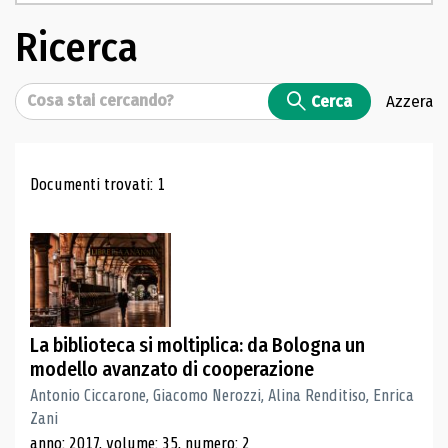
Ricerca
Cerca
Cerca
Azzera
Risultati di ricerca
Documenti trovati: 1
La biblioteca si moltiplica: da Bologna un
modello avanzato di cooperazione
Antonio Ciccarone, Giacomo Nerozzi, Alina Renditiso, Enrica
Zani
anno: 2017, volume: 35, numero: 2