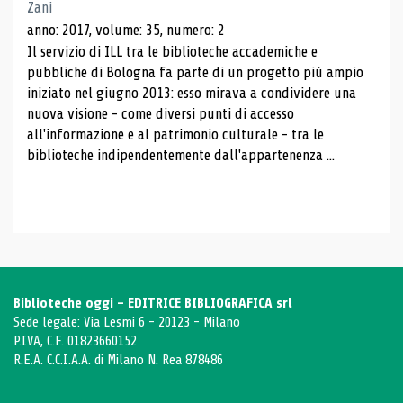
Zani
anno: 2017, volume: 35, numero: 2
Il servizio di ILL tra le biblioteche accademiche e
pubbliche di Bologna fa parte di un progetto più ampio
iniziato nel giugno 2013: esso mirava a condividere una
nuova visione - come diversi punti di accesso
all'informazione e al patrimonio culturale - tra le
biblioteche indipendentemente dall'appartenenza ...
Biblioteche oggi - EDITRICE BIBLIOGRAFICA srl
Sede legale: Via Lesmi 6 - 20123 - Milano
P.IVA, C.F. 01823660152
R.E.A. C.C.I.A.A. di Milano N. Rea 878486