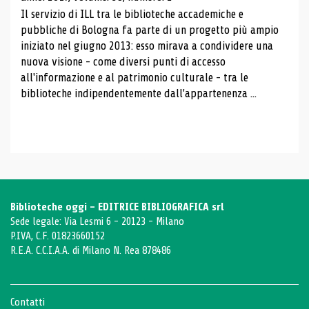
Il servizio di ILL tra le biblioteche accademiche e
pubbliche di Bologna fa parte di un progetto più ampio
iniziato nel giugno 2013: esso mirava a condividere una
nuova visione - come diversi punti di accesso
all'informazione e al patrimonio culturale - tra le
biblioteche indipendentemente dall'appartenenza ...
Biblioteche oggi - EDITRICE BIBLIOGRAFICA srl
Sede legale: Via Lesmi 6 - 20123 - Milano
P.IVA, C.F. 01823660152
R.E.A. C.C.I.A.A. di Milano N. Rea 878486
Contatti