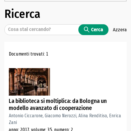
Ricerca
Cerca
Cerca
Azzera
Risultati di ricerca
Documenti trovati: 1
La biblioteca si moltiplica: da Bologna un
modello avanzato di cooperazione
Antonio Ciccarone, Giacomo Nerozzi, Alina Renditiso, Enrica
Zani
anno: 2017, volume: 35, numero: 2