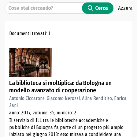
Cerca
Cerca
Azzera
Risultati di ricerca
Documenti trovati: 1
La biblioteca si moltiplica: da Bologna un
modello avanzato di cooperazione
Antonio Ciccarone, Giacomo Nerozzi, Alina Renditiso, Enrica
Zani
anno: 2017, volume: 35, numero: 2
Il servizio di ILL tra le biblioteche accademiche e
pubbliche di Bologna fa parte di un progetto più ampio
iniziato nel giugno 2013: esso mirava a condividere una