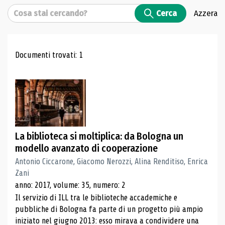
Cerca
Cerca
Azzera
Risultati di ricerca
Documenti trovati: 1
La biblioteca si moltiplica: da Bologna un
modello avanzato di cooperazione
Antonio Ciccarone, Giacomo Nerozzi, Alina Renditiso, Enrica
Zani
anno: 2017, volume: 35, numero: 2
Il servizio di ILL tra le biblioteche accademiche e
pubbliche di Bologna fa parte di un progetto più ampio
iniziato nel giugno 2013: esso mirava a condividere una