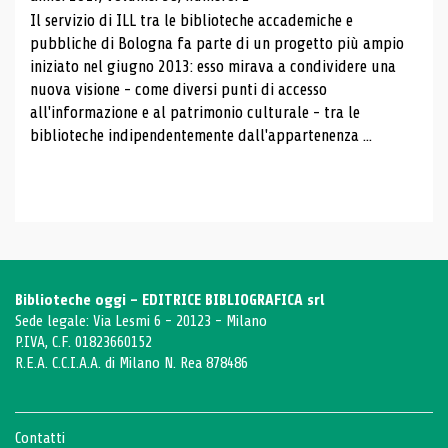
Il servizio di ILL tra le biblioteche accademiche e
pubbliche di Bologna fa parte di un progetto più ampio
iniziato nel giugno 2013: esso mirava a condividere una
nuova visione - come diversi punti di accesso
all'informazione e al patrimonio culturale - tra le
biblioteche indipendentemente dall'appartenenza ...
Biblioteche oggi - EDITRICE BIBLIOGRAFICA srl
Sede legale: Via Lesmi 6 - 20123 - Milano
P.IVA, C.F. 01823660152
R.E.A. C.C.I.A.A. di Milano N. Rea 878486
Contatti