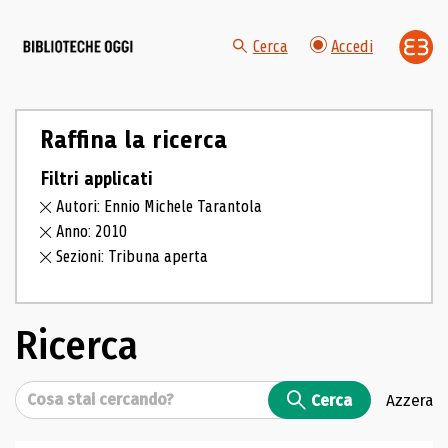
Cerca
Accedi
Raffina la ricerca
Filtri applicati
Autori: Ennio Michele Tarantola
Anno: 2010
Sezioni: Tribuna aperta
Ricerca
Cerca
Cerca
Azzera