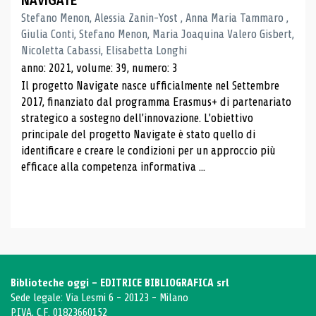
NAVIGATE
Stefano Menon, Alessia Zanin-Yost , Anna Maria Tammaro ,
Giulia Conti, Stefano Menon, Maria Joaquina Valero Gisbert,
Nicoletta Cabassi, Elisabetta Longhi
anno: 2021, volume: 39, numero: 3
Il progetto Navigate nasce ufficialmente nel Settembre
2017, finanziato dal programma Erasmus+ di partenariato
strategico a sostegno dell'innovazione. L'obiettivo
principale del progetto Navigate è stato quello di
identificare e creare le condizioni per un approccio più
efficace alla competenza informativa ...
Biblioteche oggi - EDITRICE BIBLIOGRAFICA srl
Sede legale: Via Lesmi 6 - 20123 - Milano
P.IVA, C.F. 01823660152