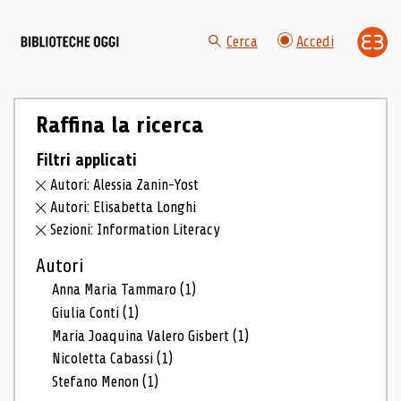
Cerca
Accedi
Raffina la ricerca
Filtri applicati
Autori: Alessia Zanin-Yost
Autori: Elisabetta Longhi
Sezioni: Information Literacy
Autori
Anna Maria Tammaro
(1)
Giulia Conti
(1)
Maria Joaquina Valero Gisbert
(1)
Nicoletta Cabassi
(1)
Stefano Menon
(1)