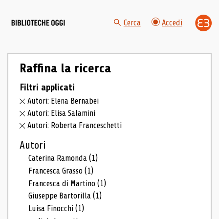
Cerca
Accedi
Raffina la ricerca
Filtri applicati
Autori: Elena Bernabei
Autori: Elisa Salamini
Autori: Roberta Franceschetti
Autori
Caterina Ramonda
(1)
Francesca Grasso
(1)
Francesca di Martino
(1)
Giuseppe Bartorilla
(1)
Luisa Finocchi
(1)