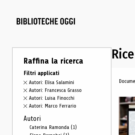
Rice
Raffina la ricerca
Filtri applicati
Ris
Documen
Autori: Elisa Salamini
Autori: Francesca Grasso
Autori: Luisa Finocchi
Autori: Marco Ferrario
Autori
Caterina Ramonda
(1)