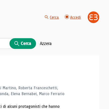
Cerca
Accedi
Cerca
Azzera
di Martino, Roberta Franceschetti,
monda, Elena Bernabei, Marco Ferrario
ti di alcuni protagonisti che hanno