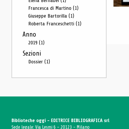
Elena Bernabei
(1)
Francesca di Martino
(1)
Giuseppe Bartorilla
(1)
Roberta Franceschetti
(1)
Anno
2019
(1)
Sezioni
Dossier
(1)
Biblioteche oggi - EDITRICE BIBLIOGRAFICA srl
Sede legale: Via Lesmi 6 - 20123 - Milano