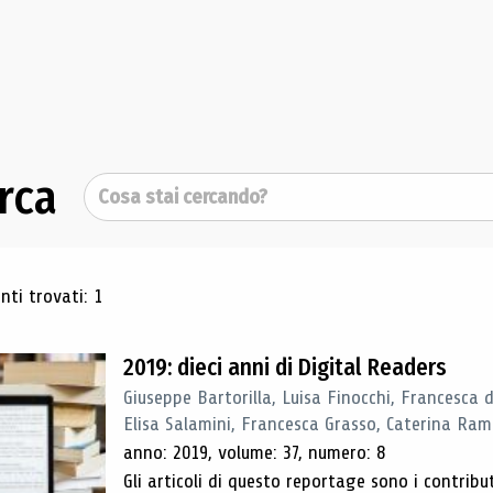
rca
Cerca
ultati di ricerca
ti trovati: 1
2019: dieci anni di Digital Readers
Giuseppe Bartorilla, Luisa Finocchi, Francesca 
Elisa Salamini, Francesca Grasso, Caterina Ra
anno: 2019, volume: 37, numero: 8
Gli articoli di questo reportage sono i contribu