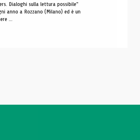
s. Dialoghi sulla lettura possibile"
 ogni anno a Rozzano (Milano) ed è un
re ...