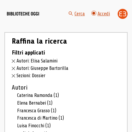
Cerca
Accedi
Raffina la ricerca
Filtri applicati
Autori: Elisa Salamini
Autori: Giuseppe Bartorilla
Sezioni: Dossier
Autori
Caterina Ramonda
(1)
Elena Bernabei
(1)
Francesca Grasso
(1)
Francesca di Martino
(1)
Luisa Finocchi
(1)