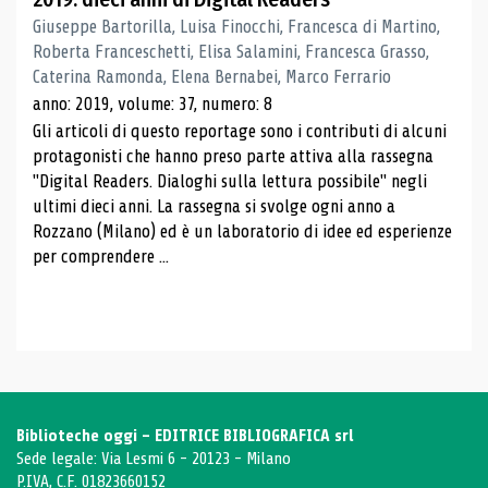
Giuseppe Bartorilla, Luisa Finocchi, Francesca di Martino,
Roberta Franceschetti, Elisa Salamini, Francesca Grasso,
Caterina Ramonda, Elena Bernabei, Marco Ferrario
anno: 2019, volume: 37, numero: 8
Gli articoli di questo reportage sono i contributi di alcuni
protagonisti che hanno preso parte attiva alla rassegna
"Digital Readers. Dialoghi sulla lettura possibile" negli
ultimi dieci anni. La rassegna si svolge ogni anno a
Rozzano (Milano) ed è un laboratorio di idee ed esperienze
per comprendere ...
Biblioteche oggi - EDITRICE BIBLIOGRAFICA srl
Sede legale: Via Lesmi 6 - 20123 - Milano
P.IVA, C.F. 01823660152