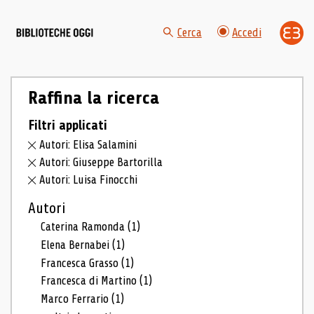
Cerca
Accedi
Raffina la ricerca
Filtri applicati
Autori: Elisa Salamini
Autori: Giuseppe Bartorilla
Autori: Luisa Finocchi
Autori
Caterina Ramonda
(1)
Elena Bernabei
(1)
Francesca Grasso
(1)
Francesca di Martino
(1)
Marco Ferrario
(1)