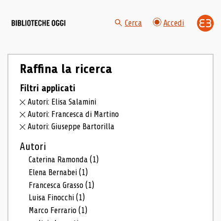
Cerca
Accedi
Raffina la ricerca
Filtri applicati
Autori: Elisa Salamini
Autori: Francesca di Martino
Autori: Giuseppe Bartorilla
Autori
Caterina Ramonda
(1)
Elena Bernabei
(1)
Francesca Grasso
(1)
Luisa Finocchi
(1)
Marco Ferrario
(1)