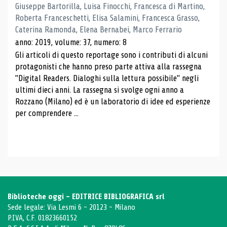
Giuseppe Bartorilla, Luisa Finocchi, Francesca di Martino,
Roberta Franceschetti, Elisa Salamini, Francesca Grasso,
Caterina Ramonda, Elena Bernabei, Marco Ferrario
anno: 2019, volume: 37, numero: 8
Gli articoli di questo reportage sono i contributi di alcuni
protagonisti che hanno preso parte attiva alla rassegna
"Digital Readers. Dialoghi sulla lettura possibile" negli
ultimi dieci anni. La rassegna si svolge ogni anno a
Rozzano (Milano) ed è un laboratorio di idee ed esperienze
per comprendere ...
Biblioteche oggi - EDITRICE BIBLIOGRAFICA srl
Sede legale: Via Lesmi 6 - 20123 - Milano
P.IVA, C.F. 01823660152