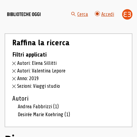
Cerca
Accedi
Raffina la ricerca
Filtri applicati
Autori: Elena Sillitti
Autori: Valentina Lepore
Anno: 2019
Sezioni: Viaggi studio
Autori
Andrea Fabbrizzi
(1)
Desirée Marie Koehring
(1)