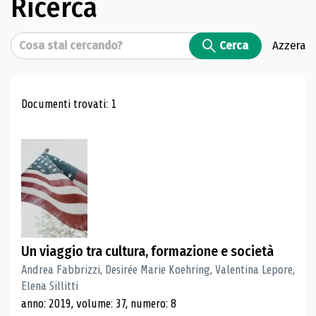
Ricerca
Cerca
Cerca
Azzera
Risultati di ricerca
Documenti trovati: 1
Un viaggio tra cultura, formazione e società
Andrea Fabbrizzi, Desirée Marie Koehring, Valentina Lepore,
Elena Sillitti
anno: 2019, volume: 37, numero: 8