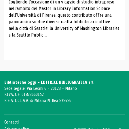
Cogliendo l'occasione di un viaggio di studio intrapreso
nell'ambito del Master in Library Information Science
dell'Università di Firenze, questo contributo offre una
panoramica su due diverse realtà bibliotecarie attive
nella città di Seattle: la University of Washington Libraries
e la Seattle Public ...
Biblioteche oggi - EDITRICE BIBLIOGRAFICA srl
Sede legale: Via Lesmi 6 - 20123 - Milano
P.IVA, C.F. 01823660152
R.E.A. C.C.I.A.A. di Milano N. Rea 878486
Contatti