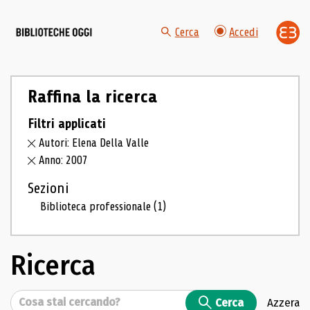
Cerca
Accedi
Raffina la ricerca
Filtri applicati
Autori: Elena Della Valle
Anno: 2007
Sezioni
Biblioteca professionale
(1)
Ricerca
Cerca
Cerca
Azzera