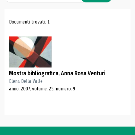
Risultati di ricerca
Documenti trovati: 1
Mostra bibliografica, Anna Rosa Venturi
Elena Della Valle
anno: 2007, volume: 25, numero: 9