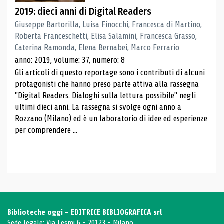
2019: dieci anni di Digital Readers
Giuseppe Bartorilla, Luisa Finocchi, Francesca di Martino,
Roberta Franceschetti, Elisa Salamini, Francesca Grasso,
Caterina Ramonda, Elena Bernabei, Marco Ferrario
anno: 2019, volume: 37, numero: 8
Gli articoli di questo reportage sono i contributi di alcuni
protagonisti che hanno preso parte attiva alla rassegna
"Digital Readers. Dialoghi sulla lettura possibile" negli
ultimi dieci anni. La rassegna si svolge ogni anno a
Rozzano (Milano) ed è un laboratorio di idee ed esperienze
per comprendere ...
Biblioteche oggi - EDITRICE BIBLIOGRAFICA srl
Sede legale: Via Lesmi 6 - 20123 - Milano