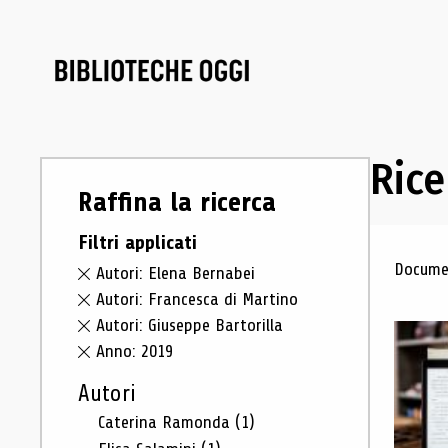
Rice
Raffina la ricerca
Filtri applicati
Ris
Documen
Autori: Elena Bernabei
Autori: Francesca di Martino
Autori: Giuseppe Bartorilla
Anno: 2019
Autori
Caterina Ramonda
(1)