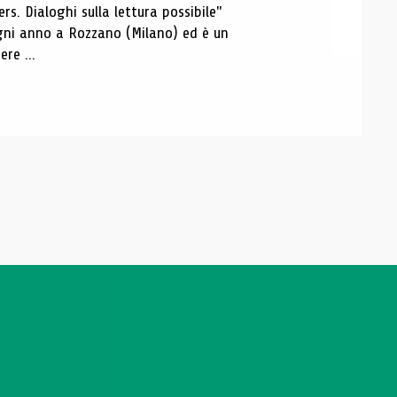
s. Dialoghi sulla lettura possibile"
 ogni anno a Rozzano (Milano) ed è un
re ...