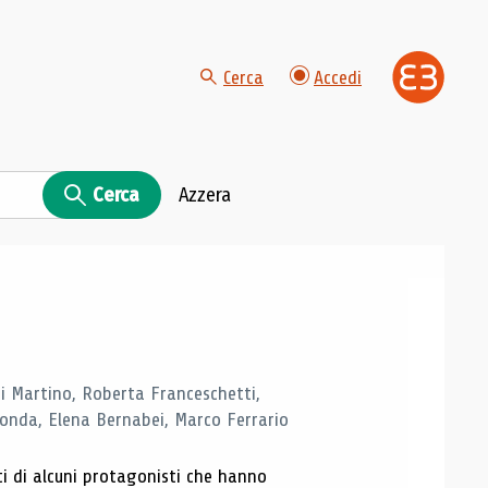
Cerca
Accedi
Cerca
Azzera
di Martino, Roberta Franceschetti,
monda, Elena Bernabei, Marco Ferrario
ti di alcuni protagonisti che hanno