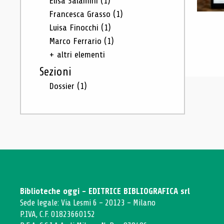
Elisa Salamini
(1)
Francesca Grasso
(1)
Luisa Finocchi
(1)
Marco Ferrario
(1)
+ altri elementi
Sezioni
Dossier
(1)
Biblioteche oggi - EDITRICE BIBLIOGRAFICA srl
Sede legale: Via Lesmi 6 - 20123 - Milano
P.IVA, C.F. 01823660152