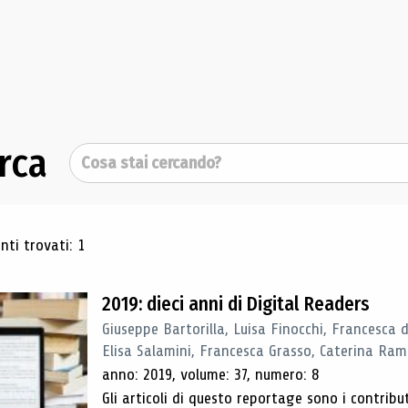
rca
Cerca
ultati di ricerca
ti trovati: 1
2019: dieci anni di Digital Readers
Giuseppe Bartorilla, Luisa Finocchi, Francesca 
Elisa Salamini, Francesca Grasso, Caterina Ra
anno: 2019, volume: 37, numero: 8
Gli articoli di questo reportage sono i contribu