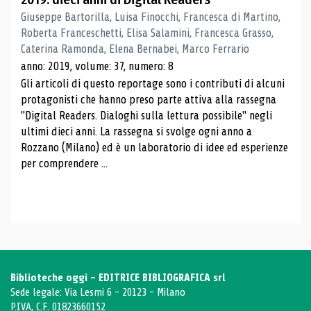
Giuseppe Bartorilla, Luisa Finocchi, Francesca di Martino,
Roberta Franceschetti, Elisa Salamini, Francesca Grasso,
Caterina Ramonda, Elena Bernabei, Marco Ferrario
anno: 2019, volume: 37, numero: 8
Gli articoli di questo reportage sono i contributi di alcuni
protagonisti che hanno preso parte attiva alla rassegna
"Digital Readers. Dialoghi sulla lettura possibile" negli
ultimi dieci anni. La rassegna si svolge ogni anno a
Rozzano (Milano) ed è un laboratorio di idee ed esperienze
per comprendere ...
Biblioteche oggi - EDITRICE BIBLIOGRAFICA srl
Sede legale: Via Lesmi 6 - 20123 - Milano
P.IVA, C.F. 01823660152