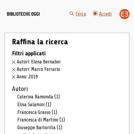
Cerca
Accedi
Raffina la ricerca
Filtri applicati
Autori: Elena Bernabei
Autori: Marco Ferrario
Anno: 2019
Autori
Caterina Ramonda
(1)
Elisa Salamini
(1)
Francesca Grasso
(1)
Francesca di Martino
(1)
Giuseppe Bartorilla
(1)