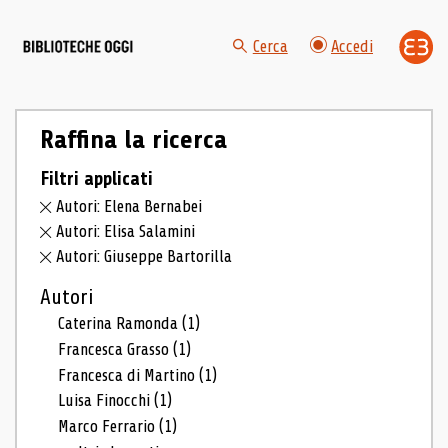
Cerca
Accedi
Raffina la ricerca
Filtri applicati
Autori: Elena Bernabei
Autori: Elisa Salamini
Autori: Giuseppe Bartorilla
Autori
Caterina Ramonda
(1)
Francesca Grasso
(1)
Francesca di Martino
(1)
Luisa Finocchi
(1)
Marco Ferrario
(1)