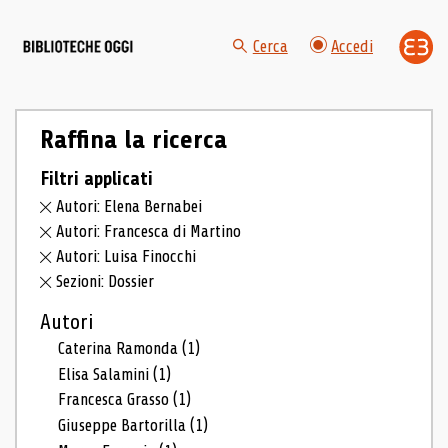
Cerca
Accedi
Raffina la ricerca
Filtri applicati
Autori: Elena Bernabei
Autori: Francesca di Martino
Autori: Luisa Finocchi
Sezioni: Dossier
Autori
Caterina Ramonda
(1)
Elisa Salamini
(1)
Francesca Grasso
(1)
Giuseppe Bartorilla
(1)