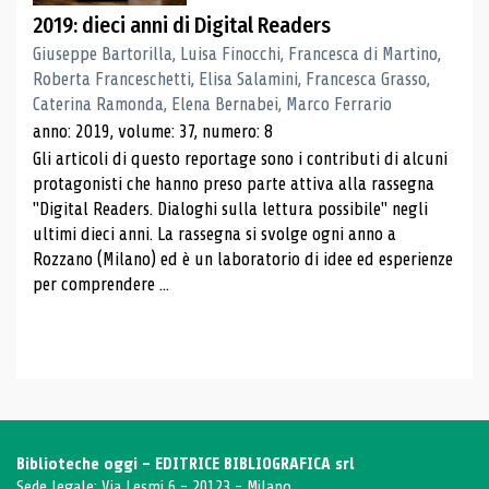
2019: dieci anni di Digital Readers
Giuseppe Bartorilla, Luisa Finocchi, Francesca di Martino,
Roberta Franceschetti, Elisa Salamini, Francesca Grasso,
Caterina Ramonda, Elena Bernabei, Marco Ferrario
anno: 2019, volume: 37, numero: 8
Gli articoli di questo reportage sono i contributi di alcuni
protagonisti che hanno preso parte attiva alla rassegna
"Digital Readers. Dialoghi sulla lettura possibile" negli
ultimi dieci anni. La rassegna si svolge ogni anno a
Rozzano (Milano) ed è un laboratorio di idee ed esperienze
per comprendere ...
Biblioteche oggi - EDITRICE BIBLIOGRAFICA srl
Sede legale: Via Lesmi 6 - 20123 - Milano