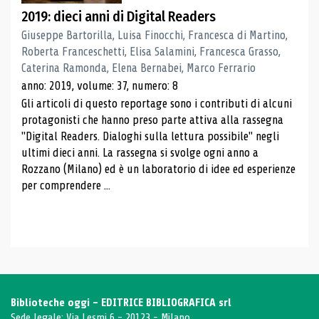
2019: dieci anni di Digital Readers
Giuseppe Bartorilla, Luisa Finocchi, Francesca di Martino,
Roberta Franceschetti, Elisa Salamini, Francesca Grasso,
Caterina Ramonda, Elena Bernabei, Marco Ferrario
anno: 2019, volume: 37, numero: 8
Gli articoli di questo reportage sono i contributi di alcuni
protagonisti che hanno preso parte attiva alla rassegna
"Digital Readers. Dialoghi sulla lettura possibile" negli
ultimi dieci anni. La rassegna si svolge ogni anno a
Rozzano (Milano) ed è un laboratorio di idee ed esperienze
per comprendere ...
Biblioteche oggi - EDITRICE BIBLIOGRAFICA srl
Sede legale: Via Lesmi 6 - 20123 - Milano