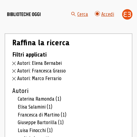
Cerca
Accedi
Raffina la ricerca
Filtri applicati
Autori: Elena Bernabei
Autori: Francesca Grasso
Autori: Marco Ferrario
Autori
Caterina Ramonda
(1)
Elisa Salamini
(1)
Francesca di Martino
(1)
Giuseppe Bartorilla
(1)
Luisa Finocchi
(1)