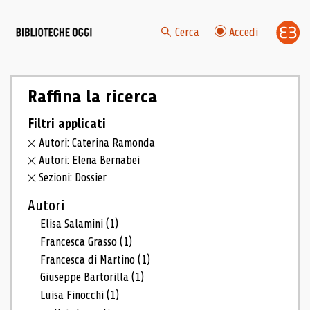
Cerca
Accedi
Raffina la ricerca
Filtri applicati
Autori: Caterina Ramonda
Autori: Elena Bernabei
Sezioni: Dossier
Autori
Elisa Salamini
(1)
Francesca Grasso
(1)
Francesca di Martino
(1)
Giuseppe Bartorilla
(1)
Luisa Finocchi
(1)