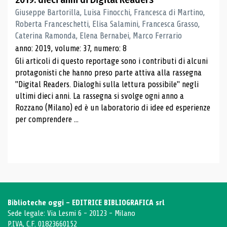
Giuseppe Bartorilla, Luisa Finocchi, Francesca di Martino,
Roberta Franceschetti, Elisa Salamini, Francesca Grasso,
Caterina Ramonda, Elena Bernabei, Marco Ferrario
anno: 2019, volume: 37, numero: 8
Gli articoli di questo reportage sono i contributi di alcuni
protagonisti che hanno preso parte attiva alla rassegna
"Digital Readers. Dialoghi sulla lettura possibile" negli
ultimi dieci anni. La rassegna si svolge ogni anno a
Rozzano (Milano) ed è un laboratorio di idee ed esperienze
per comprendere ...
Biblioteche oggi - EDITRICE BIBLIOGRAFICA srl
Sede legale: Via Lesmi 6 - 20123 - Milano
P.IVA, C.F. 01823660152