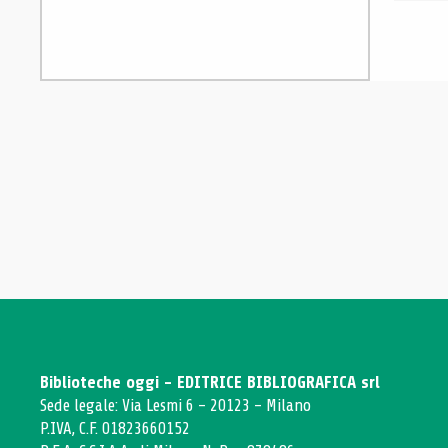
Biblioteche oggi - EDITRICE BIBLIOGRAFICA srl
Sede legale: Via Lesmi 6 - 20123 - Milano
P.IVA, C.F. 01823660152