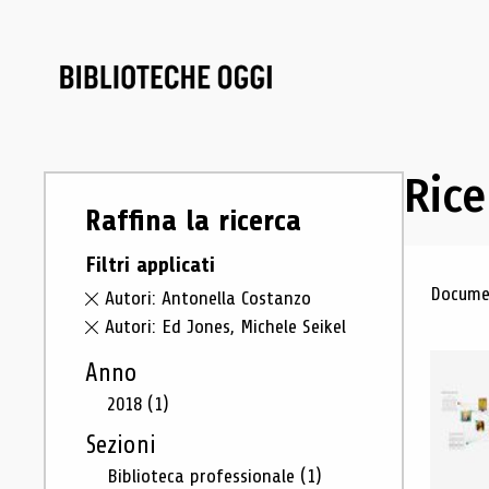
Rice
Raffina la ricerca
Filtri applicati
Ris
Documen
Autori: Antonella Costanzo
Autori: Ed Jones, Michele Seikel
Anno
2018
(1)
Sezioni
Biblioteca professionale
(1)