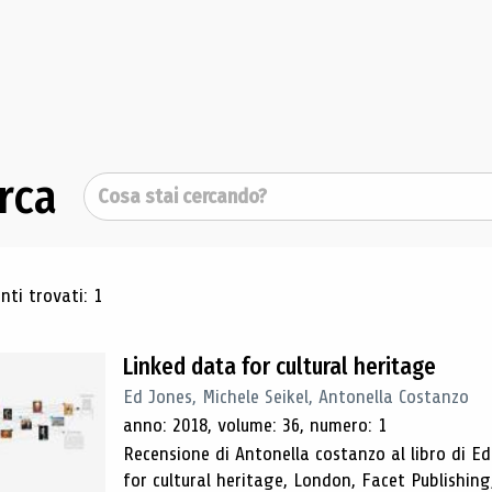
rca
Cerca
ultati di ricerca
ti trovati: 1
Linked data for cultural heritage
Ed Jones, Michele Seikel, Antonella Costanzo
anno: 2018, volume: 36, numero: 1
Recensione di Antonella costanzo al libro di Ed
for cultural heritage, London, Facet Publishing,