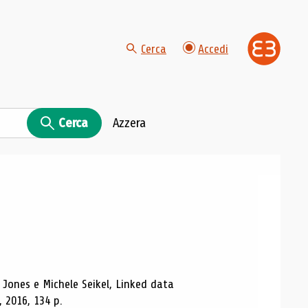
Cerca
Accedi
Cerca
Azzera
 Jones e Michele Seikel, Linked data
 2016, 134 p.