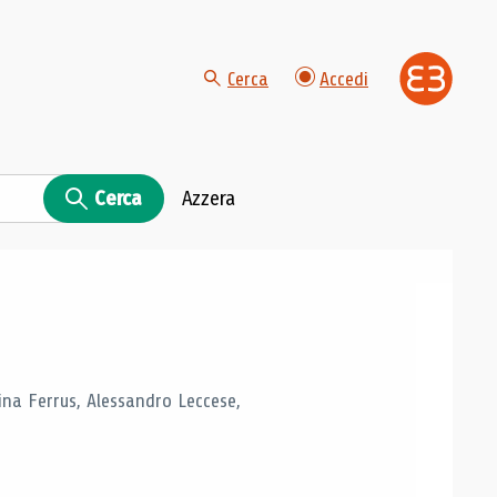
Cerca
Accedi
Cerca
Azzera
tina Ferrus, Alessandro Leccese,