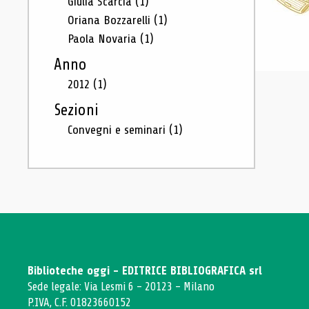
Giulia Scarcia
(1)
Oriana Bozzarelli
(1)
Paola Novaria
(1)
Anno
2012
(1)
Sezioni
Convegni e seminari
(1)
Biblioteche oggi - EDITRICE BIBLIOGRAFICA srl
Sede legale: Via Lesmi 6 - 20123 - Milano
P.IVA, C.F. 01823660152