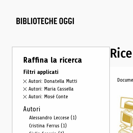
Rice
Raffina la ricerca
Filtri applicati
Ris
Documen
Autori: Donatella Mutti
Autori: Maria Cassella
Autori: Mosé Conte
Autori
Alessandro Leccese
(1)
Cristina Ferrus
(1)