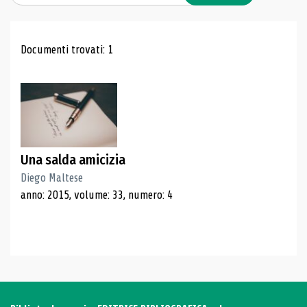
Risultati di ricerca
Documenti trovati: 1
Una salda amicizia
Diego Maltese
anno: 2015, volume: 33, numero: 4