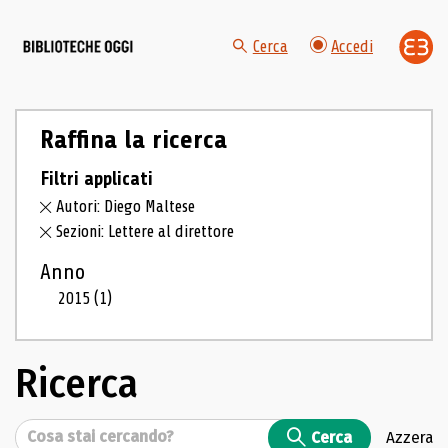
Cerca
Accedi
Raffina la ricerca
Filtri applicati
Autori: Diego Maltese
Sezioni: Lettere al direttore
Anno
2015
(1)
Ricerca
Cerca
Cerca
Azzera