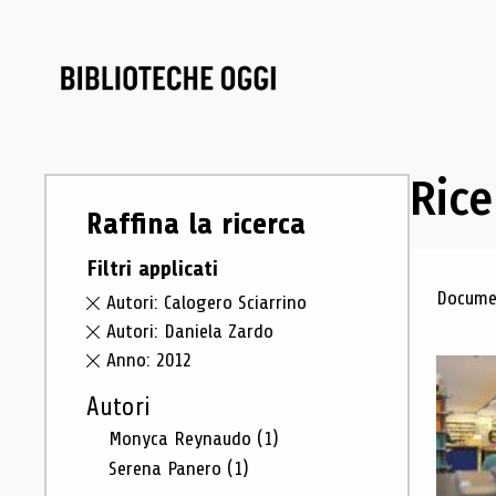
Rice
Raffina la ricerca
Filtri applicati
Ris
Documen
Autori: Calogero Sciarrino
Autori: Daniela Zardo
Anno: 2012
Autori
Monyca Reynaudo
(1)
Serena Panero
(1)