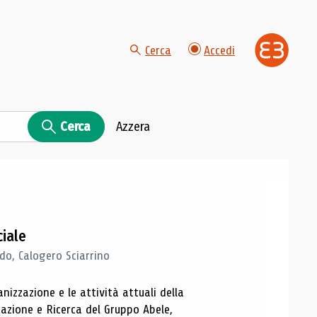
Cerca
Accedi
Cerca
Azzera
ciale
o, Calogero Sciarrino
anizzazione e le attività attuali della
tazione e Ricerca del Gruppo Abele,