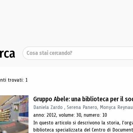
rca
Cerca
ultati di ricerca
ti trovati: 1
Gruppo Abele: una biblioteca per il so
Daniela Zardo , Serena Panero, Monyca Reynaud
anno: 2012, volume: 30, numero: 10
In questo articolo si descrivono la storia, l'org
biblioteca specializzata del Centro di Documen