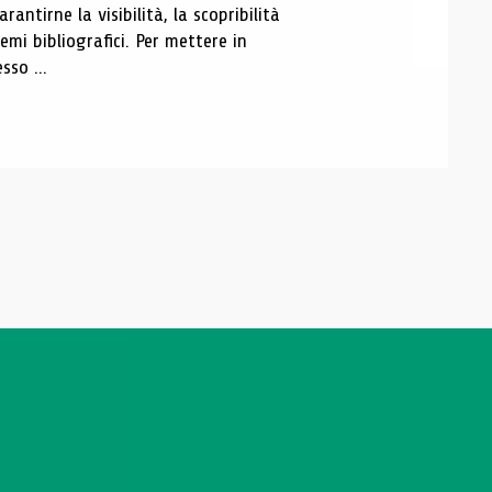
antirne la visibilità, la scopribilità
emi bibliografici. Per mettere in
sso ...