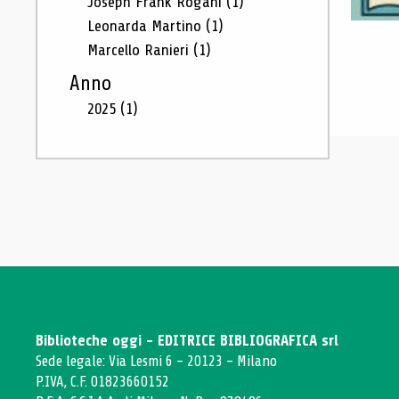
Joseph Frank Rogani
(1)
Leonarda Martino
(1)
Marcello Ranieri
(1)
Anno
2025
(1)
Biblioteche oggi - EDITRICE BIBLIOGRAFICA srl
Sede legale: Via Lesmi 6 - 20123 - Milano
P.IVA, C.F. 01823660152