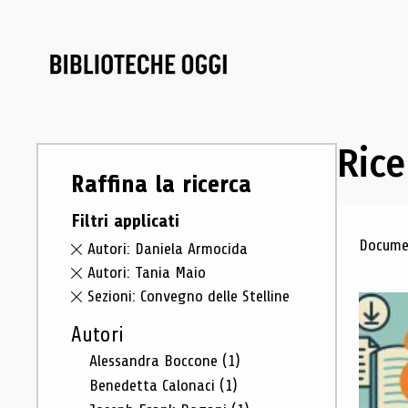
Rice
Raffina la ricerca
Filtri applicati
Ris
Documen
Autori: Daniela Armocida
Autori: Tania Maio
Sezioni: Convegno delle Stelline
Autori
Alessandra Boccone
(1)
Benedetta Calonaci
(1)