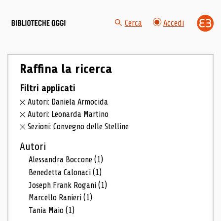
Cerca
Accedi
Raffina la ricerca
Filtri applicati
Autori: Daniela Armocida
Autori: Leonarda Martino
Sezioni: Convegno delle Stelline
Autori
Alessandra Boccone
(1)
Benedetta Calonaci
(1)
Joseph Frank Rogani
(1)
Marcello Ranieri
(1)
Tania Maio
(1)