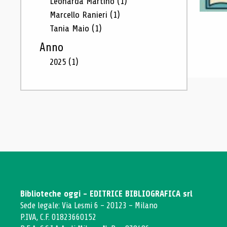
Leonarda Martino
(1)
Marcello Ranieri
(1)
Tania Maio
(1)
Anno
2025
(1)
Biblioteche oggi - EDITRICE BIBLIOGRAFICA srl
Sede legale: Via Lesmi 6 - 20123 - Milano
P.IVA, C.F. 01823660152