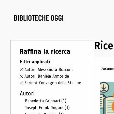
Rice
Raffina la ricerca
Filtri applicati
Ris
Documen
Autori: Alessandra Boccone
Autori: Daniela Armocida
Sezioni: Convegno delle Stelline
Autori
Benedetta Calonaci
(1)
Joseph Frank Rogani
(1)