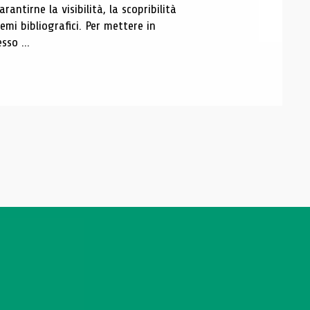
antirne la visibilità, la scopribilità
emi bibliografici. Per mettere in
sso ...