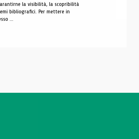
antirne la visibilità, la scopribilità
emi bibliografici. Per mettere in
sso ...