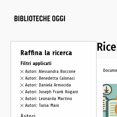
Rice
Raffina la ricerca
Filtri applicati
Ris
Documen
Autori: Alessandra Boccone
Autori: Benedetta Calonaci
Autori: Daniela Armocida
Autori: Joseph Frank Rogani
Autori: Leonarda Martino
Autori: Tania Maio
Autori