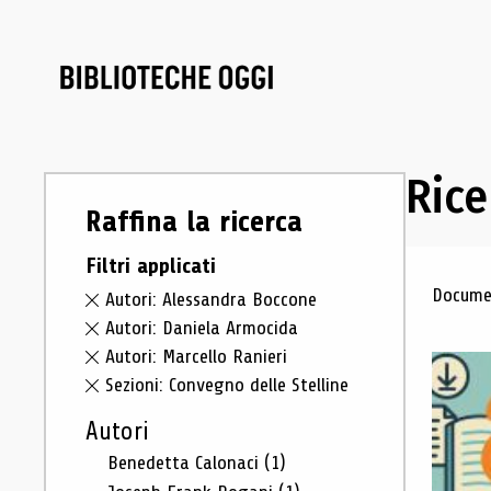
Rice
Raffina la ricerca
Filtri applicati
Ris
Documen
Autori: Alessandra Boccone
Autori: Daniela Armocida
Autori: Marcello Ranieri
Sezioni: Convegno delle Stelline
Autori
Benedetta Calonaci
(1)