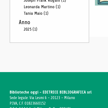
Joseph Frank Rogani
(1)
Leonarda Martino
(1)
Tania Maio
(1)
Anno
2025
(1)
Biblioteche oggi - EDITRICE BIBLIOGRAFICA srl
Sede legale: Via Lesmi 6 - 20123 - Milano
P.IVA, C.F. 01823660152