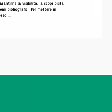
antirne la visibilità, la scopribilità
emi bibliografici. Per mettere in
sso ...