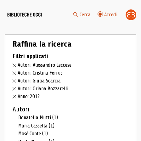
Cerca
Accedi
Raffina la ricerca
Filtri applicati
Autori: Alessandro Leccese
Autori: Cristina Ferrus
Autori: Giulia Scarcia
Autori: Oriana Bozzarelli
Anno: 2012
Autori
Donatella Mutti
(1)
Maria Cassella
(1)
Mosé Conte
(1)