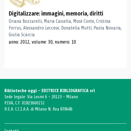
Digitalizzare: immagini, memoria, diritti
Oriana Bozzarelli, Maria Cassella, Mosé Conte, Cristina
Ferrus, Alessandro Leccese, Donatella Mutti, Paola Novaria,
Giulia Scarcia
anno: 2012, volume: 30, numero: 10
Biblioteche oggi - EDITRICE BIBLIOGRAFICA srl
Sede legale: Via Lesmi 6 - 20123 - Milano
P.IVA, C.F. 01823660152
R.E.A. C.C.I.A.A. di Milano N. Rea 878486
Contatti