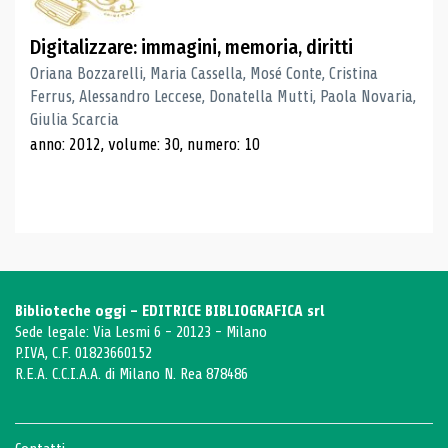
Digitalizzare: immagini, memoria, diritti
Oriana Bozzarelli, Maria Cassella, Mosé Conte, Cristina
Ferrus, Alessandro Leccese, Donatella Mutti, Paola Novaria,
Giulia Scarcia
anno: 2012, volume: 30, numero: 10
Biblioteche oggi - EDITRICE BIBLIOGRAFICA srl
Sede legale: Via Lesmi 6 - 20123 - Milano
P.IVA, C.F. 01823660152
R.E.A. C.C.I.A.A. di Milano N. Rea 878486