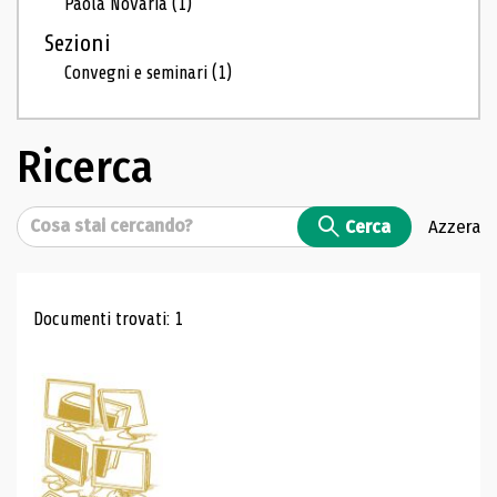
Paola Novaria
(1)
Sezioni
Convegni e seminari
(1)
Ricerca
Cerca
Cerca
Azzera
Risultati di ricerca
Documenti trovati: 1