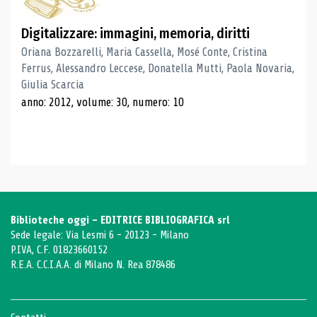
Digitalizzare: immagini, memoria, diritti
Oriana Bozzarelli, Maria Cassella, Mosé Conte, Cristina
Ferrus, Alessandro Leccese, Donatella Mutti, Paola Novaria,
Giulia Scarcia
anno: 2012, volume: 30, numero: 10
Biblioteche oggi - EDITRICE BIBLIOGRAFICA srl
Sede legale: Via Lesmi 6 - 20123 - Milano
P.IVA, C.F. 01823660152
R.E.A. C.C.I.A.A. di Milano N. Rea 878486