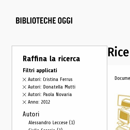
Rice
Raffina la ricerca
Filtri applicati
Ris
Documen
Autori: Cristina Ferrus
Autori: Donatella Mutti
Autori: Paola Novaria
Anno: 2012
Autori
Alessandro Leccese
(1)