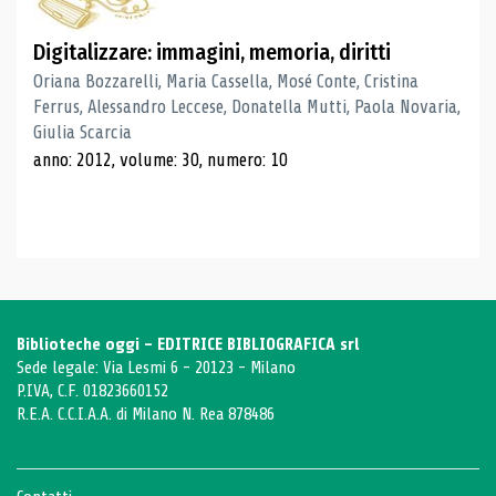
Digitalizzare: immagini, memoria, diritti
Oriana Bozzarelli, Maria Cassella, Mosé Conte, Cristina
Ferrus, Alessandro Leccese, Donatella Mutti, Paola Novaria,
Giulia Scarcia
anno: 2012, volume: 30, numero: 10
Biblioteche oggi - EDITRICE BIBLIOGRAFICA srl
Sede legale: Via Lesmi 6 - 20123 - Milano
P.IVA, C.F. 01823660152
R.E.A. C.C.I.A.A. di Milano N. Rea 878486