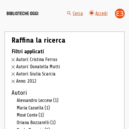
Cerca
Accedi
Raffina la ricerca
Filtri applicati
Autori: Cristina Ferrus
Autori: Donatella Mutti
Autori: Giulia Scarcia
Anno: 2012
Autori
Alessandro Leccese
(1)
Maria Cassella
(1)
Mosé Conte
(1)
Oriana Bozzarelli
(1)