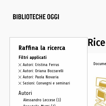
Rice
Raffina la ricerca
Filtri applicati
Ris
Documen
Autori: Cristina Ferrus
Autori: Oriana Bozzarelli
Autori: Paola Novaria
Sezioni: Convegni e seminari
Autori
Alessandro Leccese
(1)