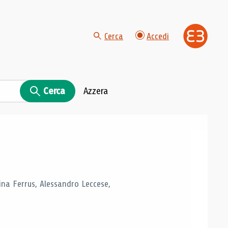
Cerca
Accedi
Cerca
Azzera
tina Ferrus, Alessandro Leccese,