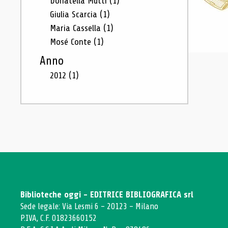
Donatella Mutti
(1)
Giulia Scarcia
(1)
Maria Cassella
(1)
Mosé Conte
(1)
Anno
2012
(1)
Biblioteche oggi - EDITRICE BIBLIOGRAFICA srl
Sede legale: Via Lesmi 6 - 20123 - Milano
P.IVA, C.F. 01823660152