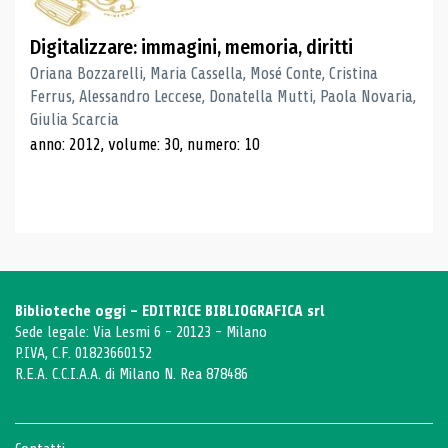
Digitalizzare: immagini, memoria, diritti
Oriana Bozzarelli, Maria Cassella, Mosé Conte, Cristina
Ferrus, Alessandro Leccese, Donatella Mutti, Paola Novaria,
Giulia Scarcia
anno: 2012, volume: 30, numero: 10
Biblioteche oggi - EDITRICE BIBLIOGRAFICA srl
Sede legale: Via Lesmi 6 - 20123 - Milano
P.IVA, C.F. 01823660152
R.E.A. C.C.I.A.A. di Milano N. Rea 878486