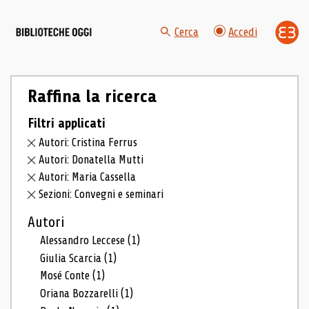
Cerca
Accedi
Raffina la ricerca
Filtri applicati
Autori: Cristina Ferrus
Autori: Donatella Mutti
Autori: Maria Cassella
Sezioni: Convegni e seminari
Autori
Alessandro Leccese
(1)
Giulia Scarcia
(1)
Mosé Conte
(1)
Oriana Bozzarelli
(1)