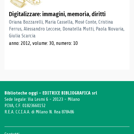
Digitalizzare: immagini, memoria, diritti
Oriana Bozzarelli, Maria Cassella, Mosé Conte, Cristina
Ferrus, Alessandro Leccese, Donatella Mutti, Paola Novaria,
Giulia Scarcia
anno: 2012, volume: 30, numero: 10
Biblioteche oggi - EDITRICE BIBLIOGRAFICA srl
Sede legale: Via Lesmi 6 - 20123 - Milano
P.IVA, C.F. 01823660152
R.E.A. C.C.I.A.A. di Milano N. Rea 878486