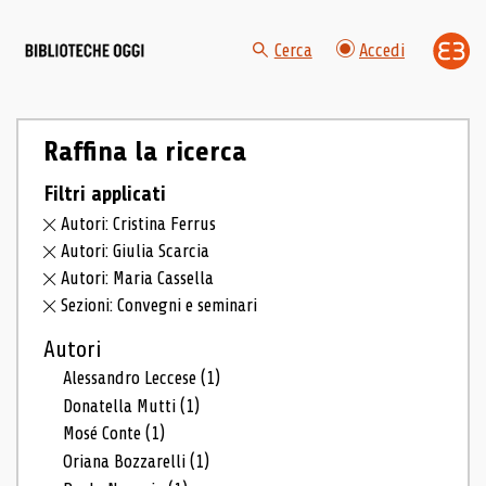
Cerca
Accedi
Raffina la ricerca
Filtri applicati
Autori: Cristina Ferrus
Autori: Giulia Scarcia
Autori: Maria Cassella
Sezioni: Convegni e seminari
Autori
Alessandro Leccese
(1)
Donatella Mutti
(1)
Mosé Conte
(1)
Oriana Bozzarelli
(1)