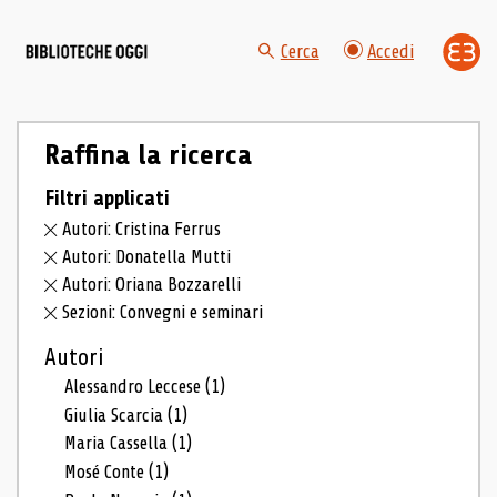
Cerca
Accedi
Raffina la ricerca
Filtri applicati
Autori: Cristina Ferrus
Autori: Donatella Mutti
Autori: Oriana Bozzarelli
Sezioni: Convegni e seminari
Autori
Alessandro Leccese
(1)
Giulia Scarcia
(1)
Maria Cassella
(1)
Mosé Conte
(1)