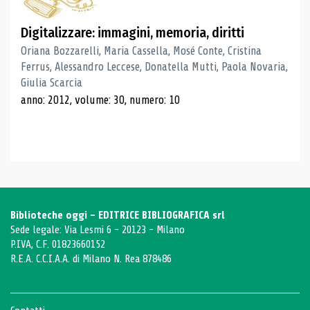
Digitalizzare: immagini, memoria, diritti
Oriana Bozzarelli, Maria Cassella, Mosé Conte, Cristina
Ferrus, Alessandro Leccese, Donatella Mutti, Paola Novaria,
Giulia Scarcia
anno: 2012, volume: 30, numero: 10
Biblioteche oggi - EDITRICE BIBLIOGRAFICA srl
Sede legale: Via Lesmi 6 - 20123 - Milano
P.IVA, C.F. 01823660152
R.E.A. C.C.I.A.A. di Milano N. Rea 878486