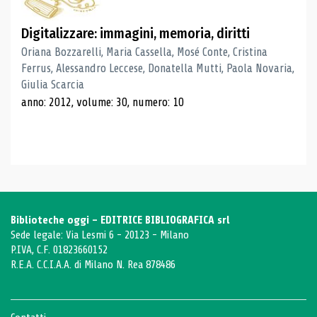
Digitalizzare: immagini, memoria, diritti
Oriana Bozzarelli, Maria Cassella, Mosé Conte, Cristina
Ferrus, Alessandro Leccese, Donatella Mutti, Paola Novaria,
Giulia Scarcia
anno: 2012, volume: 30, numero: 10
Biblioteche oggi - EDITRICE BIBLIOGRAFICA srl
Sede legale: Via Lesmi 6 - 20123 - Milano
P.IVA, C.F. 01823660152
R.E.A. C.C.I.A.A. di Milano N. Rea 878486