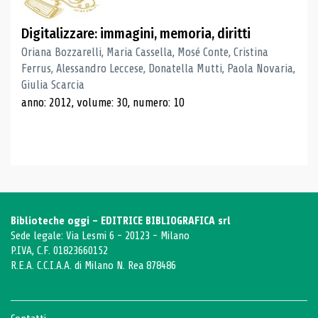
Digitalizzare: immagini, memoria, diritti
Oriana Bozzarelli, Maria Cassella, Mosé Conte, Cristina
Ferrus, Alessandro Leccese, Donatella Mutti, Paola Novaria,
Giulia Scarcia
anno: 2012, volume: 30, numero: 10
Biblioteche oggi - EDITRICE BIBLIOGRAFICA srl
Sede legale: Via Lesmi 6 - 20123 - Milano
P.IVA, C.F. 01823660152
R.E.A. C.C.I.A.A. di Milano N. Rea 878486