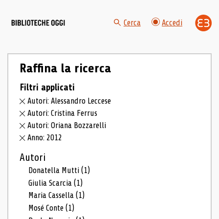
Cerca
Accedi
Raffina la ricerca
Filtri applicati
Autori: Alessandro Leccese
Autori: Cristina Ferrus
Autori: Oriana Bozzarelli
Anno: 2012
Autori
Donatella Mutti
(1)
Giulia Scarcia
(1)
Maria Cassella
(1)
Mosé Conte
(1)